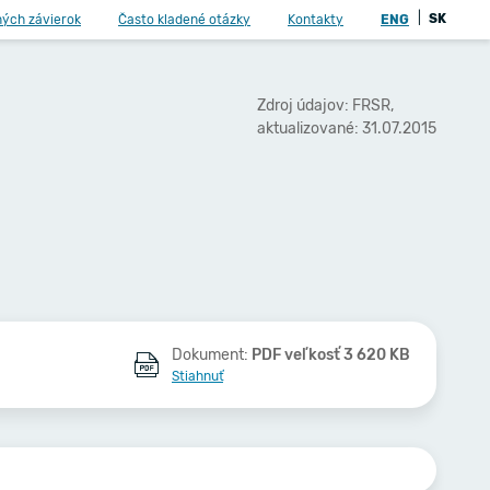
|
SK
ných závierok
Často kladené otázky
Kontakty
ENG
Zdroj údajov: FRSR,
aktualizované: 31.07.2015
Dokument:
PDF veľkosť 3 620 KB
Stiahnuť