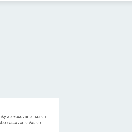
nky a zlepšovania našich
lebo nastavenie Vašich