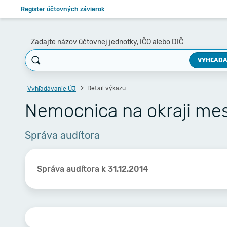
Register účtovných závierok
Zadajte názov účtovnej jednotky, IČO alebo DIČ
VYHĽADA
Detail výkazu
Vyhľadávanie ÚJ
Nemocnica na okraji mest
Správa audítora
Správa audítora k 31.12.2014