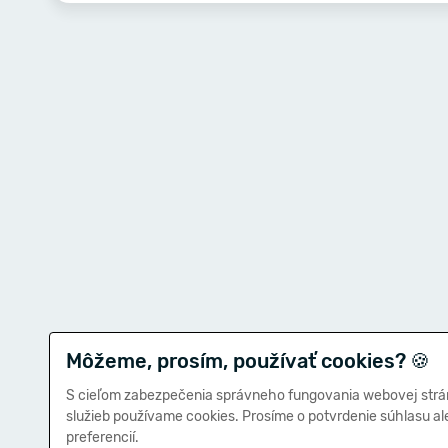
Môžeme, prosím, používať cookies?
🍪
S cieľom zabezpečenia správneho fungovania webovej strá
služieb používame cookies. Prosíme o potvrdenie súhlasu a
preferencií.