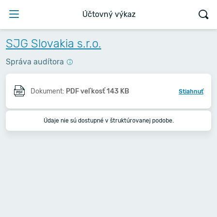
Účtovný výkaz
SJG Slovakia s.r.o.
Správa audítora
Dokument:
PDF veľkosť 143 KB
Stiahnuť
Údaje nie sú dostupné v štruktúrovanej podobe.