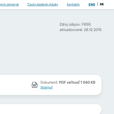
|
SK
ných závierok
Často kladené otázky
Kontakty
ENG
Zdroj údajov: FRSR,
aktualizované: 28.12.2015
Dokument:
PDF veľkosť 1 040 KB
Stiahnuť