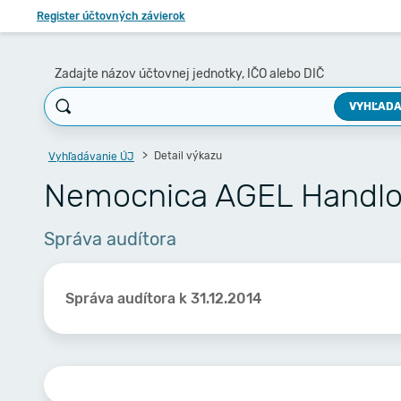
Register účtovných závierok
Zadajte názov účtovnej jednotky, IČO alebo DIČ
VYHĽADA
Detail výkazu
Vyhľadávanie ÚJ
Nemocnica AGEL Handlov
Správa audítora
Správa audítora k 31.12.2014