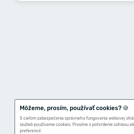
Môžeme, prosím, používať cookies?
🍪
S cieľom zabezpečenia správneho fungovania webovej strá
služieb používame cookies. Prosíme o potvrdenie súhlasu a
preferencií.