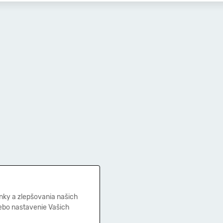
nky a zlepšovania našich
lebo nastavenie Vašich