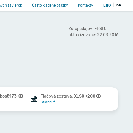
|
SK
ných závierok
Často kladené otázky
Kontakty
ENG
Zdroj údajov: FRSR,
aktualizované: 22.03.2016
kosť 173 KB
Tlačová zostava:
XLSX <200KB
Stiahnuť