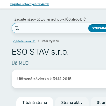
Register účtovných závierok
Zadajte názov účtovnej jednotky, IČO alebo DIČ
VYHĽADA
Detail výkazu
Vyhľadávanie ÚJ
ESO STAV s.r.o.
Úč MUJ
Účtovná závierka k 31.12.2015
Titulná strana
Strana aktív
Stra