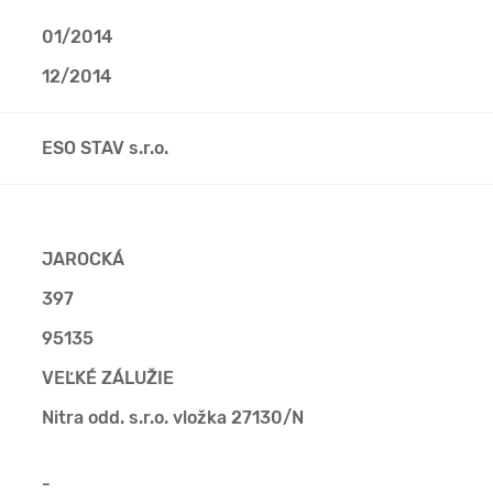
01/2014
12/2014
ESO STAV s.r.o.
JAROCKÁ
397
95135
VEĽKÉ ZÁLUŽIE
Nitra odd. s.r.o. vložka 27130/N
-