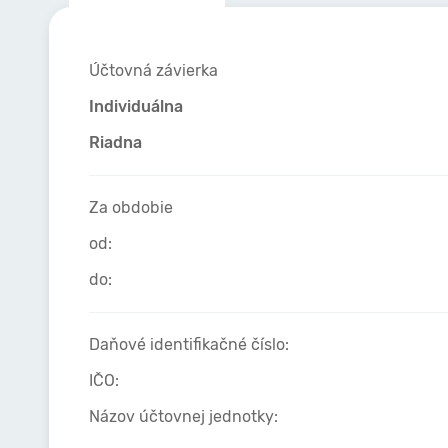
Účtovná závierka
Individuálna
Riadna
Za obdobie
od:
do:
Daňové identifikačné číslo:
IČO:
Názov účtovnej jednotky: