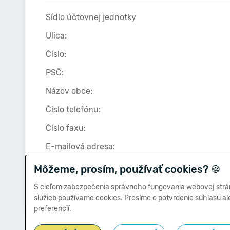
Sídlo účtovnej jednotky
Ulica:
Číslo:
PSČ:
Názov obce:
Číslo telefónu:
Číslo faxu:
E-mailová adresa:
Môžeme, prosím, používať cookies?
🍪
Zostavená dňa:
S cieľom zabezpečenia správneho fungovania webovej strá
služieb používame cookies. Prosíme o potvrdenie súhlasu a
preferencií.