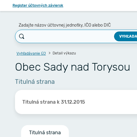
Register účtovných závierok
Zadajte názov účtovnej jednotky, IČO alebo DIČ
VYHĽADA
Detail výkazu
Vyhľadávanie ÚJ
Obec Sady nad Torysou
Titulná strana
Titulná strana k 31.12.2015
Titulná strana