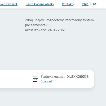
|
SK
ných závierok
Často kladené otázky
Kontakty
ENG
Zdroj údajov: Rozpočtový informačný systém
pre samosprávu,
aktualizované: 24.03.2016
Tlačová zostava:
XLSX <200KB
Stiahnuť