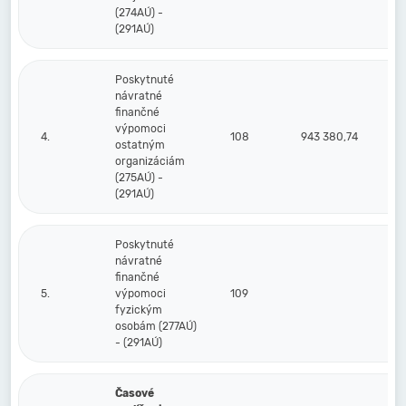
(274AÚ) -
(291AÚ)
Poskytnuté
návratné
finančné
výpomoci
4.
108
943 380,74
ostatným
organizáciám
(275AÚ) -
(291AÚ)
Poskytnuté
návratné
finančné
5.
výpomoci
109
fyzickým
osobám (277AÚ)
- (291AÚ)
Časové