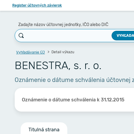
Register účtovných závierok
Zadajte názov účtovnej jednotky, IČO alebo DIČ
VYHĽADA
Detail výkazu
Vyhľadávanie ÚJ
BENESTRA, s. r. o.
Oznámenie o dátume schválenia účtovnej 
Oznámenie o dátume schválenia k 31.12.2015
Titulná strana