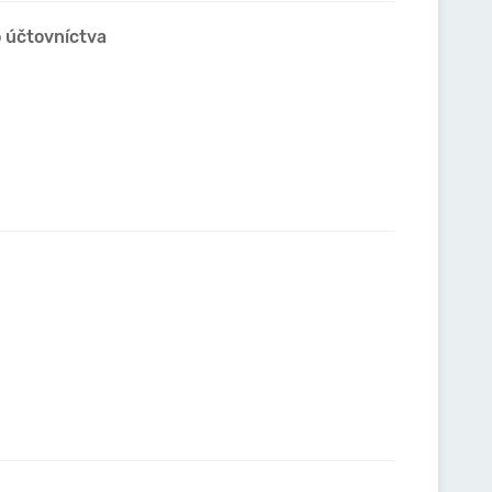
o účtovníctva