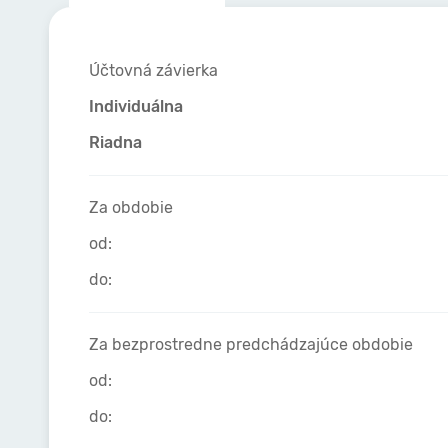
Účtovná závierka
Individuálna
Riadna
Za obdobie
od:
do:
Za bezprostredne predchádzajúce obdobie
od:
do: