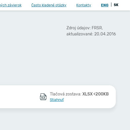
|
SK
ných závierok
Často kladené otázky
Kontakty
ENG
Zdroj údajov: FRSR,
aktualizované: 20.04.2016
Tlačová zostava:
XLSX <200KB
Stiahnuť