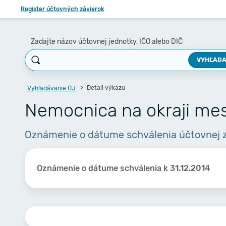
Register účtovných závierok
Zadajte názov účtovnej jednotky, IČO alebo DIČ
VYHĽADA
Detail výkazu
Vyhľadávanie ÚJ
Nemocnica na okraji mest
Oznámenie o dátume schválenia účtovnej 
Oznámenie o dátume schválenia k 31.12.2014