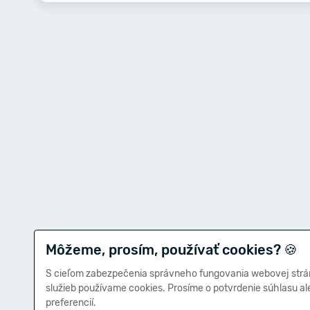
Môžeme, prosím, používať cookies?
🍪
S cieľom zabezpečenia správneho fungovania webovej strá
služieb používame cookies. Prosíme o potvrdenie súhlasu a
preferencií.