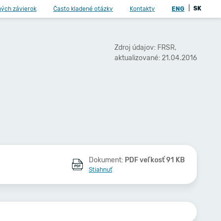
|
SK
ných závierok
Často kladené otázky
Kontakty
ENG
Zdroj údajov: FRSR,
aktualizované: 21.04.2016
Dokument:
PDF veľkosť 91 KB
Stiahnuť