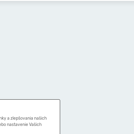
nky a zlepšovania našich
lebo nastavenie Vašich