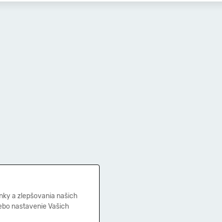
nky a zlepšovania našich
lebo nastavenie Vašich