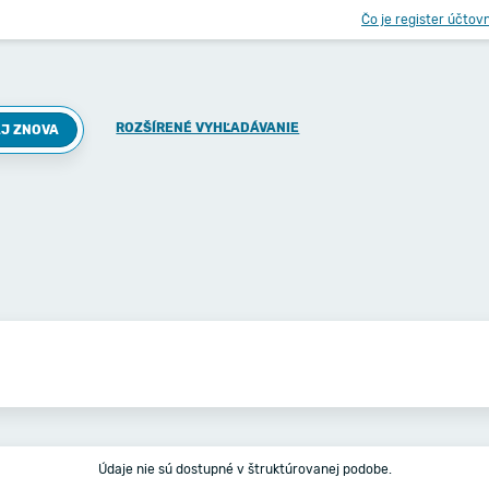
Čo je register účtov
ROZŠÍRENÉ VYHĽADÁVANIE
J ZNOVA
Údaje nie sú dostupné v štruktúrovanej podobe.