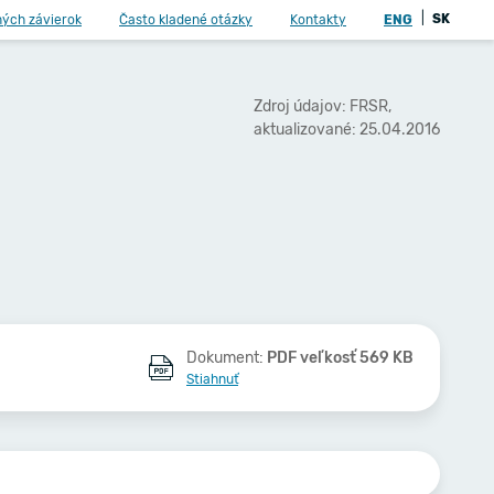
|
SK
ných závierok
Často kladené otázky
Kontakty
ENG
Zdroj údajov: FRSR,
aktualizované: 25.04.2016
Dokument:
PDF veľkosť 569 KB
Stiahnuť