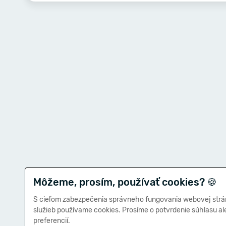
Môžeme, prosím, používať cookies?
🍪
S cieľom zabezpečenia správneho fungovania webovej strá
služieb používame cookies. Prosíme o potvrdenie súhlasu a
preferencií.