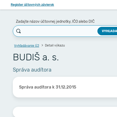
Register účtovných závierok
Zadajte názov účtovnej jednotky, IČO alebo DIČ
VYHĽADA
Detail výkazu
Vyhľadávanie ÚJ
BUDIŠ a. s.
Správa audítora
Správa audítora k 31.12.2015