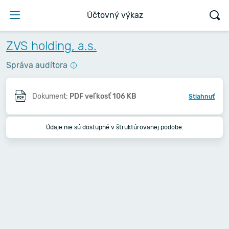
Účtovný výkaz
ZVS holding, a.s.
Správa audítora
Dokument:
PDF veľkosť 106 KB
Stiahnuť
Údaje nie sú dostupné v štruktúrovanej podobe.