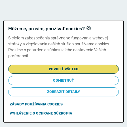
🍪
Môžeme, prosím, používať cookies?
S cieľom zabezpečenia správneho fungovania webovej
stránky a zlepšovania našich služieb používame cookies.
Prosíme o potvrdenie súhlasu alebo nastavenie Vašich
preferencií.
POVOLIŤ VŠETKO
ODMIETNUŤ
ZOBRAZIŤ DETAILY
ZÁSADY POUŽÍVANIA COOKIES
Copyright © 2011-2026
VYHLÁSENIE O OCHRANE SÚKROMIA
Ministerstvo financií Slovenskej republiky