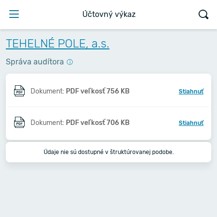
Účtovný výkaz
TEHELNÉ POLE, a.s.
Správa audítora
Dokument:
PDF veľkosť 756 KB
Stiahnuť
Dokument:
PDF veľkosť 706 KB
Stiahnuť
Údaje nie sú dostupné v štruktúrovanej podobe.