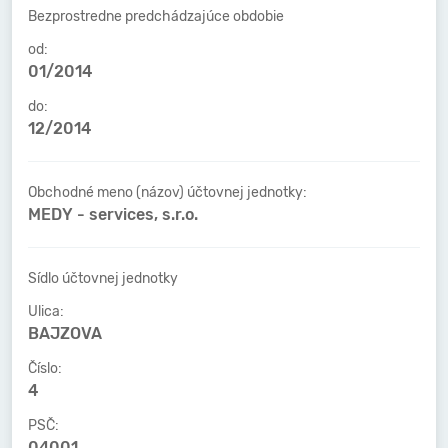
Bezprostredne predchádzajúce obdobie
od:
01/2014
do:
12/2014
Obchodné meno (názov) účtovnej jednotky:
MEDY - services, s.r.o.
Sídlo účtovnej jednotky
Ulica:
BAJZOVA
Číslo:
4
PSČ:
04001