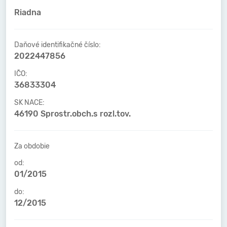
Riadna
Daňové identifikačné číslo:
2022447856
IČO:
36833304
SK NACE:
46190 Sprostr.obch.s rozl.tov.
Za obdobie
od:
01/2015
do:
12/2015