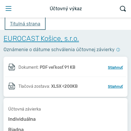
Účtovný výkaz
Titulná strana
EUROCAST Košice, s.r.o.
Oznámenie o dátume schválenia účtovnej závierky
Dokument:
PDF veľkosť 91 KB
Stiahnuť
Tlačová zostava:
XLSX <200KB
Stiahnuť
Účtovná závierka
Individuálna
Riadna