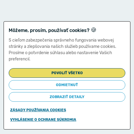
🍪
Môžeme, prosím, používať cookies?
S cieľom zabezpečenia správneho fungovania webovej
stránky a zlepšovania našich služieb používame cookies.
Prosíme o potvrdenie súhlasu alebo nastavenie Vašich
preferencií.
POVOLIŤ VŠETKO
ODMIETNUŤ
ZOBRAZIŤ DETAILY
ZÁSADY POUŽÍVANIA COOKIES
Copyright © 2011-2026
VYHLÁSENIE O OCHRANE SÚKROMIA
Ministerstvo financií Slovenskej republiky