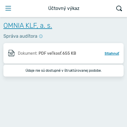
Účtovný výkaz
OMNIA KLF, a. s.
Správa audítora
Dokument:
PDF veľkosť 655 KB
Stiahnuť
Údaje nie sú dostupné v štruktúrovanej podobe.