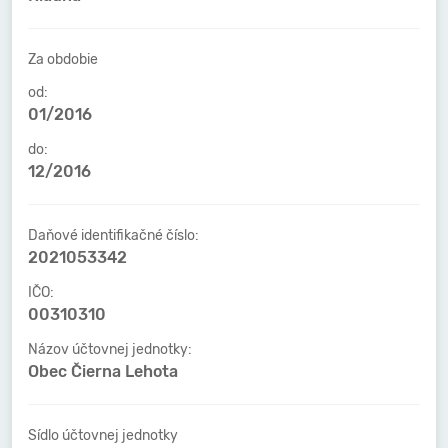
Za obdobie
od:
01/2016
do:
12/2016
Daňové identifikačné číslo:
2021053342
IČO:
00310310
Názov účtovnej jednotky:
Obec Čierna Lehota
Sídlo účtovnej jednotky