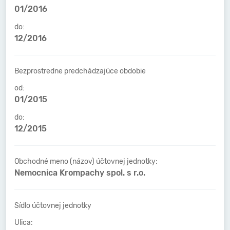
01/2016
do:
12/2016
Bezprostredne predchádzajúce obdobie
od:
01/2015
do:
12/2015
Obchodné meno (názov) účtovnej jednotky:
Nemocnica Krompachy spol. s r.o.
Sídlo účtovnej jednotky
Ulica: