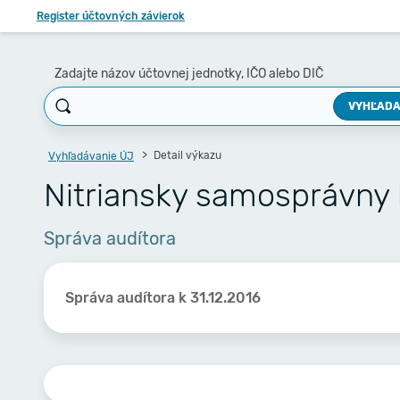
Register účtovných závierok
Zadajte názov účtovnej jednotky, IČO alebo DIČ
VYHĽADA
Detail výkazu
Vyhľadávanie ÚJ
Nitriansky samosprávny 
Správa audítora
Správa audítora k 31.12.2016