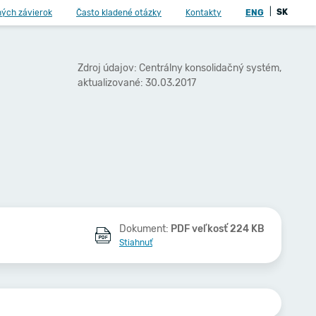
|
SK
ných závierok
Často kladené otázky
Kontakty
ENG
Zdroj údajov: Centrálny konsolidačný systém,
aktualizované: 30.03.2017
Dokument:
PDF veľkosť 224 KB
Stiahnuť