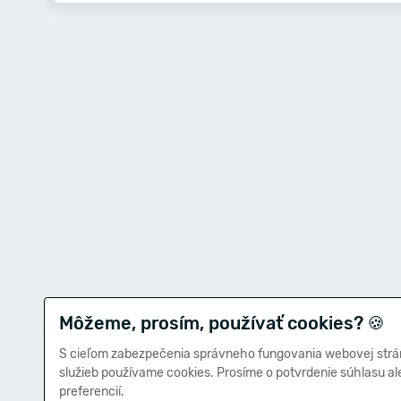
Môžeme, prosím, používať cookies?
🍪
S cieľom zabezpečenia správneho fungovania webovej strá
služieb používame cookies. Prosíme o potvrdenie súhlasu a
preferencií.