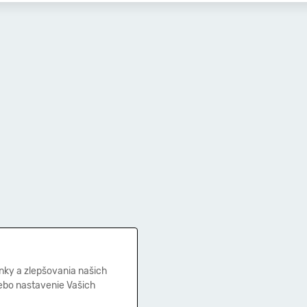
nky a zlepšovania našich
lebo nastavenie Vašich