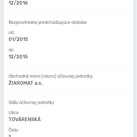
12/2016
Bezprostredne predchádzajúce obdobie
od:
01/2015
do:
12/2015
Obchodné meno (názov) účtovnej jednotky:
ŽIAROMAT a.s.
Sídlo účtovnej jednotky
Ulica:
TOVÁRENSKÁ
Číslo:
1