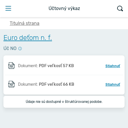
Účtovný výkaz
Titulná strana
Euro deťom n. f.
Úč NO
Dokument:
PDF veľkosť 57 KB
Stiahnuť
Dokument:
PDF veľkosť 66 KB
Stiahnuť
Údaje nie sú dostupné v štruktúrovanej podobe.