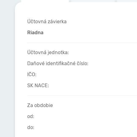
Účtovná závierka
Riadna
Účtovná jednotka:
Daňové identifikačné číslo:
IČO:
SK NACE:
Za obdobie
od:
do: