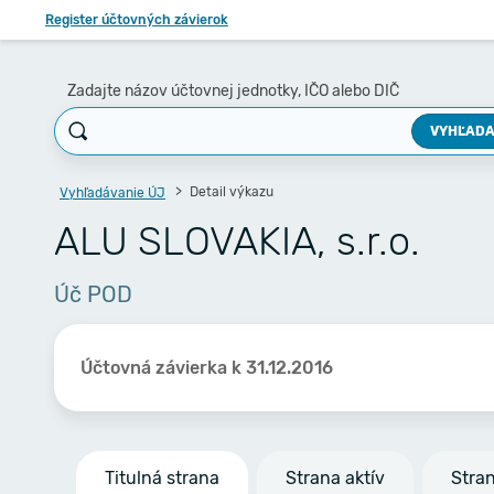
Register účtovných závierok
Zadajte názov účtovnej jednotky, IČO alebo DIČ
VYHĽADA
Detail výkazu
Vyhľadávanie ÚJ
ALU SLOVAKIA, s.r.o.
Úč POD
Účtovná závierka k 31.12.2016
Titulná strana
Strana aktív
Stra