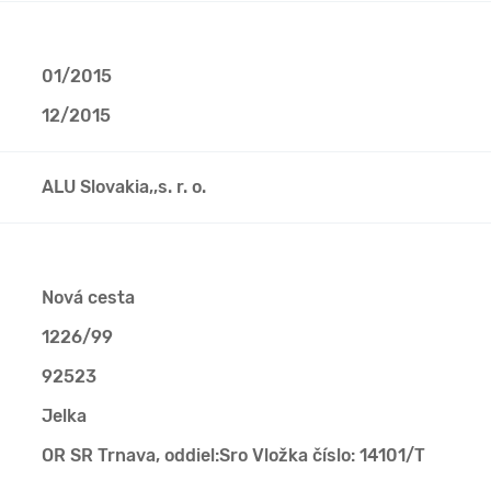
01/2015
12/2015
ALU Slovakia,,s. r. o.
Nová cesta
1226/99
92523
Jelka
OR SR Trnava, oddiel:Sro Vložka číslo: 14101/T