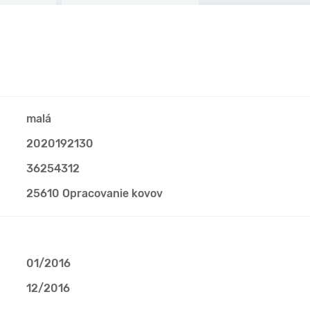
malá
2020192130
36254312
25610 Opracovanie kovov
01/2016
12/2016