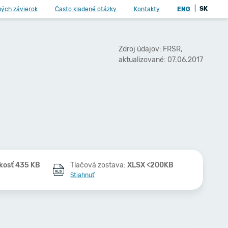
|
SK
ných závierok
Často kladené otázky
Kontakty
ENG
Zdroj údajov: FRSR,
aktualizované: 07.06.2017
kosť 435 KB
Tlačová zostava:
XLSX <200KB
Stiahnuť