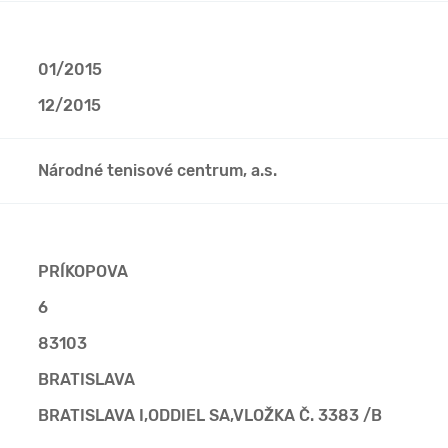
01/2015
12/2015
Národné tenisové centrum, a.s.
PRÍKOPOVA
6
83103
BRATISLAVA
BRATISLAVA I,ODDIEL SA,VLOŽKA Č. 3383 /B