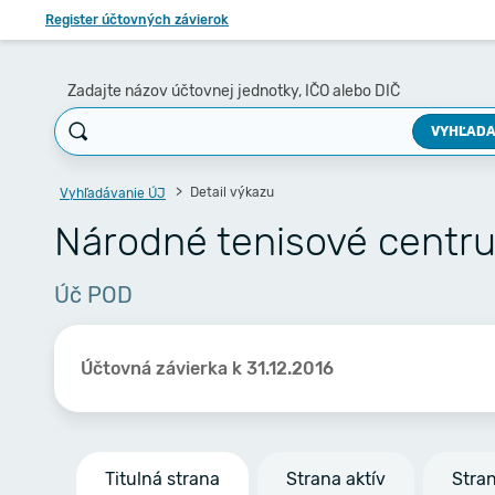
Register účtovných závierok
Zadajte názov účtovnej jednotky, IČO alebo DIČ
VYHĽADA
Detail výkazu
Vyhľadávanie ÚJ
Národné tenisové centru
Úč POD
Účtovná závierka k 31.12.2016
Titulná strana
Strana aktív
Stra