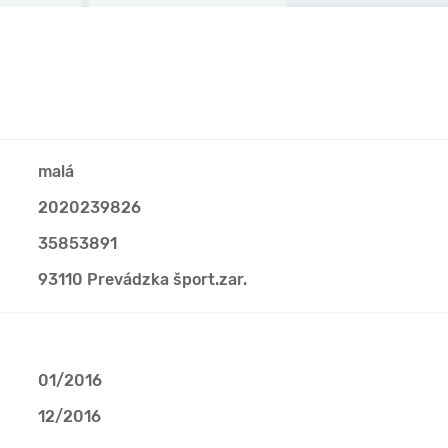
malá
2020239826
35853891
93110 Prevádzka šport.zar.
01/2016
12/2016