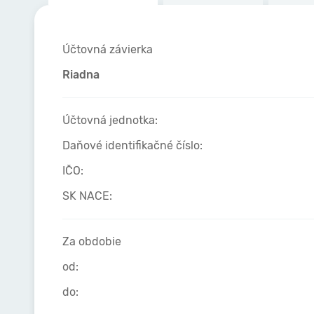
Účtovná závierka
Riadna
Účtovná jednotka:
Daňové identifikačné číslo:
IČO:
SK NACE:
Za obdobie
od:
do: