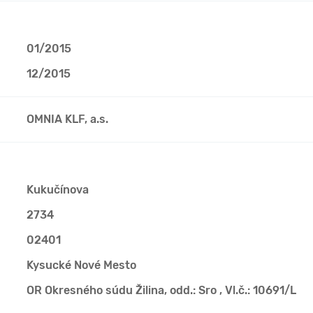
01/2015
12/2015
OMNIA KLF, a.s.
Kukučínova
2734
02401
Kysucké Nové Mesto
OR Okresného súdu Žilina, odd.: Sro , Vl.č.: 10691/L