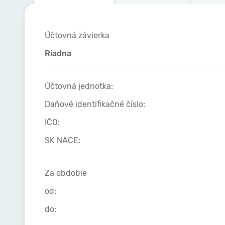
Účtovná závierka
Riadna
Účtovná jednotka:
Daňové identifikačné číslo:
IČO:
SK NACE:
Za obdobie
od:
do: