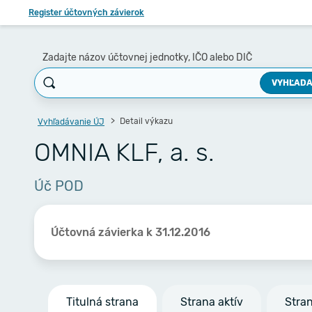
Register účtovných závierok
Zadajte názov účtovnej jednotky, IČO alebo DIČ
VYHĽADA
Detail výkazu
Vyhľadávanie ÚJ
OMNIA KLF, a. s.
Úč POD
Účtovná závierka k 31.12.2016
Titulná strana
Strana aktív
Stra