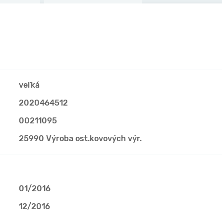
veľká
2020464512
00211095
25990 Výroba ost.kovových výr.
01/2016
12/2016