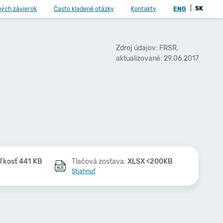
|
SK
ných závierok
Často kladené otázky
Kontakty
ENG
Zdroj údajov: FRSR,
aktualizované: 29.06.2017
ľkosť 441 KB
Tlačová zostava:
XLSX <200KB
Stiahnuť