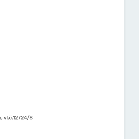
o, vl.č.12724/S