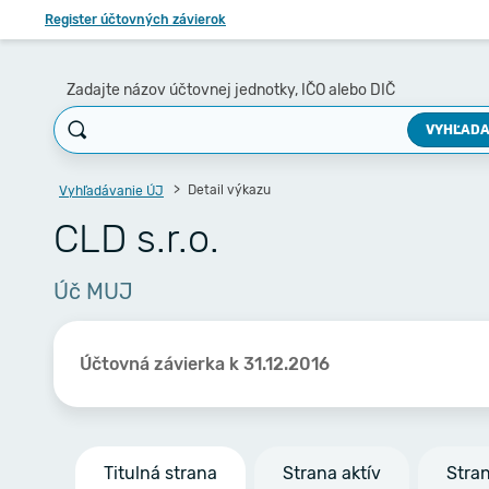
Register účtovných závierok
Zadajte názov účtovnej jednotky, IČO alebo DIČ
VYHĽADA
Detail výkazu
Vyhľadávanie ÚJ
CLD s.r.o.
Úč MUJ
Účtovná závierka k 31.12.2016
Titulná strana
Strana aktív
Stra