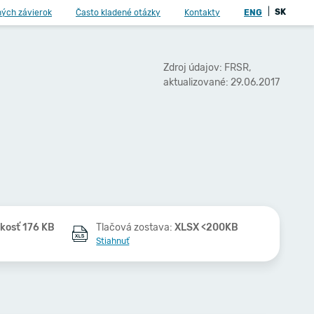
|
SK
ných závierok
Často kladené otázky
Kontakty
ENG
Zdroj údajov: FRSR,
aktualizované: 29.06.2017
kosť 176 KB
Tlačová zostava:
XLSX <200KB
Stiahnuť