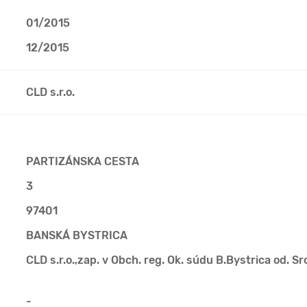
01/2015
12/2015
CLD s.r.o.
PARTIZÁNSKA CESTA
3
97401
BANSKÁ BYSTRICA
CLD s.r.o.,zap. v Obch. reg. Ok. súdu B.Bystrica od. Sr
-