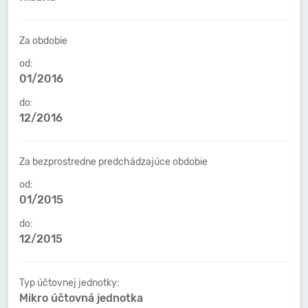
Za obdobie
od:
01/2016
do:
12/2016
Za bezprostredne predchádzajúce obdobie
od:
01/2015
do:
12/2015
Typ účtovnej jednotky:
Mikro účtovná jednotka