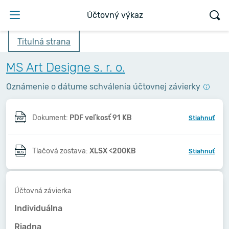
Účtovný výkaz
Titulná strana
MS Art Designe s. r. o.
Oznámenie o dátume schválenia účtovnej závierky
Dokument:
PDF veľkosť 91 KB
Stiahnuť
Tlačová zostava:
XLSX <200KB
Stiahnuť
Účtovná závierka
Individuálna
Riadna