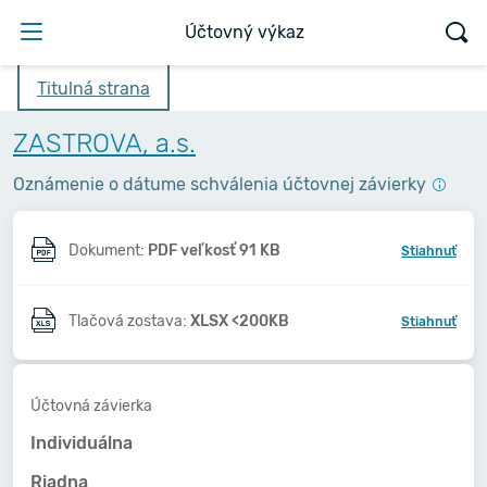
Účtovný výkaz
Titulná strana
ZASTROVA, a.s.
Oznámenie o dátume schválenia účtovnej závierky
Dokument:
PDF veľkosť 91 KB
Stiahnuť
Tlačová zostava:
XLSX <200KB
Stiahnuť
Účtovná závierka
Individuálna
Riadna