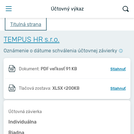
Účtovný výkaz
Titulná strana
TEMPUS HR s.r.o.
Oznámenie o dátume schválenia účtovnej závierky
Dokument:
PDF veľkosť 91 KB
Stiahnuť
Tlačová zostava:
XLSX <200KB
Stiahnuť
Účtovná závierka
Individuálna
Riadna