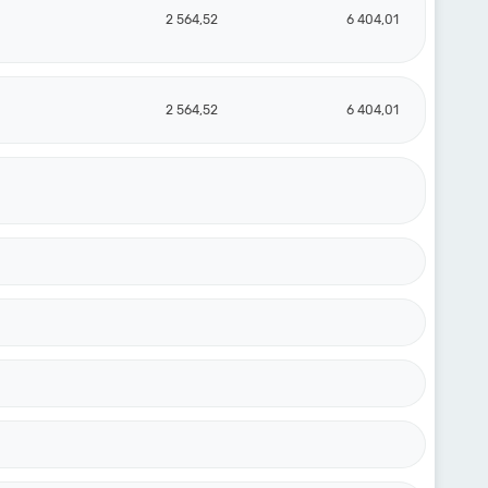
2 564,52
6 404,01
2 564,52
6 404,01