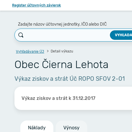
Register účtovných závierok
Zadajte názov účtovnej jednotky, IČO alebo DIČ
VYHĽADA
Detail výkazu
Vyhľadávanie ÚJ
Obec Čierna Lehota
Výkaz ziskov a strát Úč ROPO SFOV 2-01
Výkaz ziskov a strát k 31.12.2017
Náklady
Výnosy