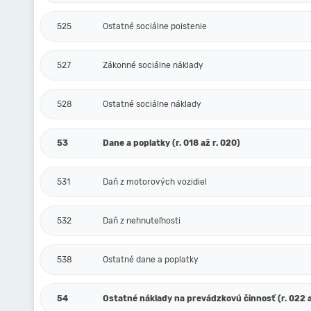
525
Ostatné sociálne poistenie
527
Zákonné sociálne náklady
528
Ostatné sociálne náklady
53
Dane a poplatky (r. 018 až r. 020)
531
Daň z motorových vozidiel
532
Daň z nehnuteľnosti
538
Ostatné dane a poplatky
54
Ostatné náklady na prevádzkovú činnosť (r. 022 a