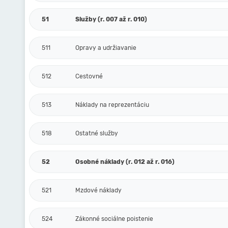
51
Služby (r. 007 až r. 010)
511
Opravy a udržiavanie
512
Cestovné
513
Náklady na reprezentáciu
518
Ostatné služby
52
Osobné náklady (r. 012 až r. 016)
521
Mzdové náklady
524
Zákonné sociálne poistenie