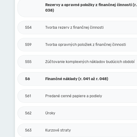
Rezervy a opravné položky z finančnej činnosti (r.
038)
554
Tvorba rezerv z finančnej činnosti
559
Tvorba opravných položiek z finančnej činnosti
555
Zúčtovanie komplexných nákladov budúcich období
56
Finančné náklady (r. 041 až r. 048)
561
Predané cenné papiere a podiely
562
Úroky
563
Kurzové straty