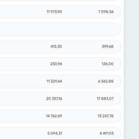
11 973,90
7 098,56
413,30
399,68
230,96
136,00
11 329,64
6 562,88
20 357,16
17 883,07
14 762,69
13 247,78
5 094,31
4 491,93