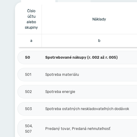
Číslo
účtu
Náklady
alebo
skupiny
a
b
50
Spotrebované nákupy (r. 002 až r. 005)
501
Spotreba materiálu
502
Spotreba energie
503
Spotreba ostatných neskladovateľných dodávok
504,
Predaný tovar, Predaná nehnuteľnosť
507