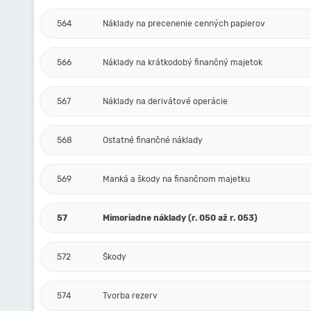
564
Náklady na precenenie cenných papierov
566
Náklady na krátkodobý finančný majetok
567
Náklady na derivátové operácie
568
Ostatné finančné náklady
569
Manká a škody na finančnom majetku
57
Mimoriadne náklady (r. 050 až r. 053)
572
Škody
574
Tvorba rezerv