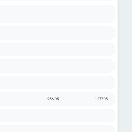
936,05
1 277,05