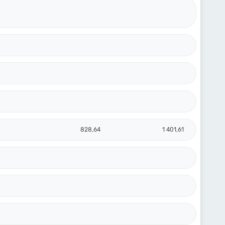
828,64
1 401,61