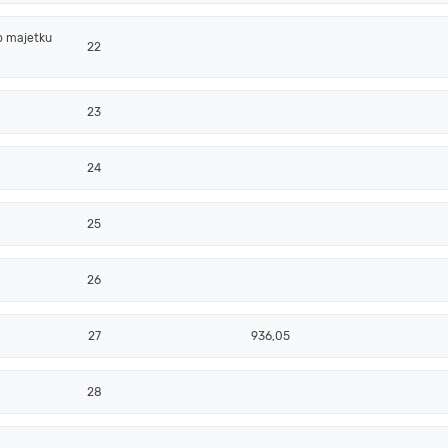
o majetku
22
23
24
25
26
27
936,05
28