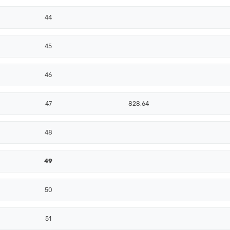
44
45
46
47
828,64
48
49
50
51