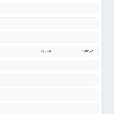
828,64
1 401,61