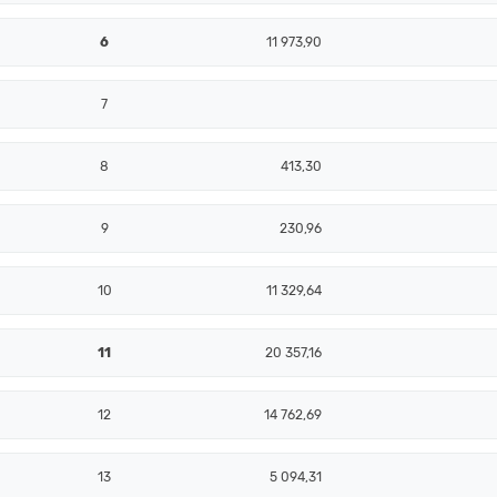
6
11 973,90
7
8
413,30
9
230,96
10
11 329,64
11
20 357,16
12
14 762,69
13
5 094,31