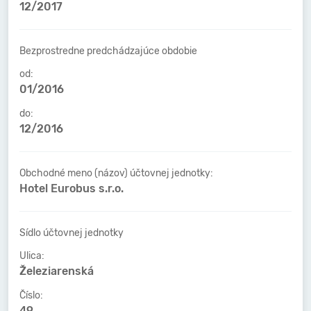
12/2017
Bezprostredne predchádzajúce obdobie
od:
01/2016
do:
12/2016
Obchodné meno (názov) účtovnej jednotky:
Hotel Eurobus s.r.o.
Sídlo účtovnej jednotky
Ulica:
Železiarenská
Číslo:
49