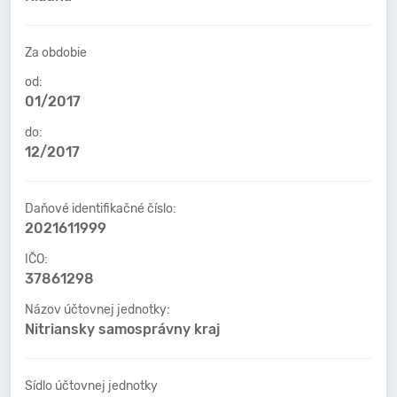
Za obdobie
od:
01/2017
do:
12/2017
Daňové identifikačné číslo:
2021611999
IČO:
37861298
Názov účtovnej jednotky:
Nitriansky samosprávny kraj
Sídlo účtovnej jednotky