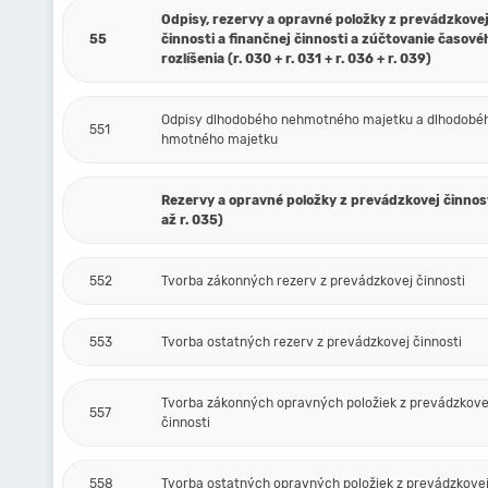
Odpisy, rezervy a opravné položky z prevádzkove
55
činnosti a finančnej činnosti a zúčtovanie časové
rozlíšenia (r. 030 + r. 031 + r. 036 + r. 039)
Odpisy dlhodobého nehmotného majetku a dlhodobé
551
hmotného majetku
Rezervy a opravné položky z prevádzkovej činnost
až r. 035)
552
Tvorba zákonných rezerv z prevádzkovej činnosti
553
Tvorba ostatných rezerv z prevádzkovej činnosti
Tvorba zákonných opravných položiek z prevádzkove
557
činnosti
558
Tvorba ostatných opravných položiek z prevádzkovej