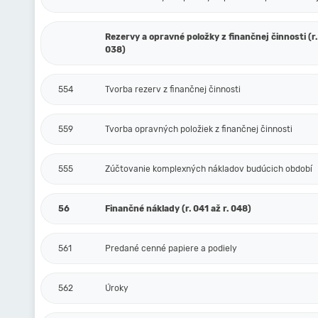
Rezervy a opravné položky z finančnej činnosti (r.
038)
554
Tvorba rezerv z finančnej činnosti
559
Tvorba opravných položiek z finančnej činnosti
555
Zúčtovanie komplexných nákladov budúcich období
56
Finančné náklady (r. 041 až r. 048)
561
Predané cenné papiere a podiely
562
Úroky