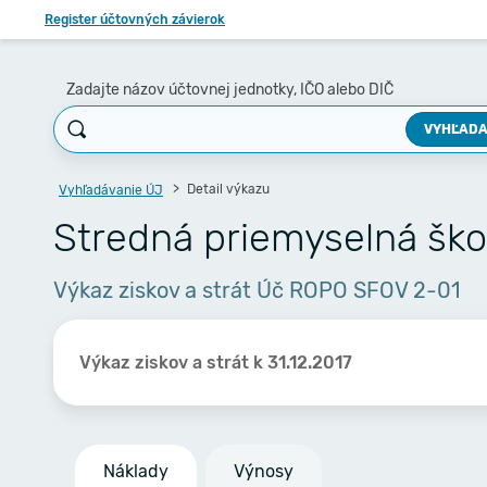
Register účtovných závierok
Zadajte názov účtovnej jednotky, IČO alebo DIČ
VYHĽADA
Detail výkazu
Vyhľadávanie ÚJ
Stredná priemyselná ško
Výkaz ziskov a strát Úč ROPO SFOV 2-01
Výkaz ziskov a strát k 31.12.2017
Náklady
Výnosy