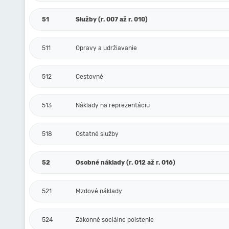
51
Služby (r. 007 až r. 010)
511
Opravy a udržiavanie
512
Cestovné
513
Náklady na reprezentáciu
518
Ostatné služby
52
Osobné náklady (r. 012 až r. 016)
521
Mzdové náklady
524
Zákonné sociálne poistenie