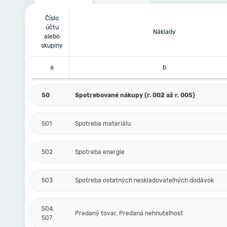
Číslo
účtu
Náklady
alebo
skupiny
a
b
50
Spotrebované nákupy (r. 002 až r. 005)
501
Spotreba materiálu
502
Spotreba energie
503
Spotreba ostatných neskladovateľných dodávok
504,
Predaný tovar, Predaná nehnuteľnosť
507