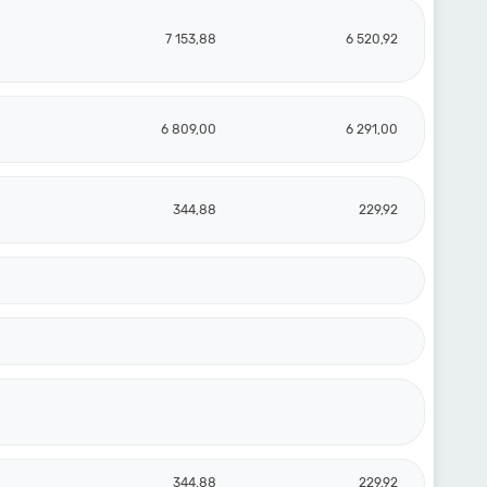
7 153,88
6 520,92
6 809,00
6 291,00
344,88
229,92
344,88
229,92