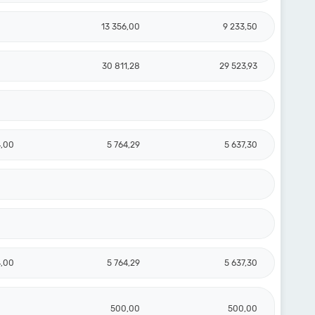
13 356,00
9 233,50
30 811,28
29 523,93
4,00
5 764,29
5 637,30
4,00
5 764,29
5 637,30
500,00
500,00