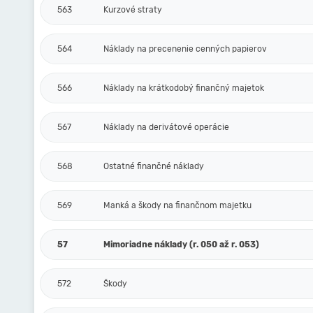
563
Kurzové straty
564
Náklady na precenenie cenných papierov
566
Náklady na krátkodobý finančný majetok
567
Náklady na derivátové operácie
568
Ostatné finančné náklady
569
Manká a škody na finančnom majetku
57
Mimoriadne náklady (r. 050 až r. 053)
572
Škody