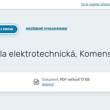
Čo je register účtov
ROZŠÍRENÉ VYHĽADÁVANIE
J ZNOVA
la elektrotechnická, Komen
Dokument:
PDF veľkosť 17 KB
Stiahnuť