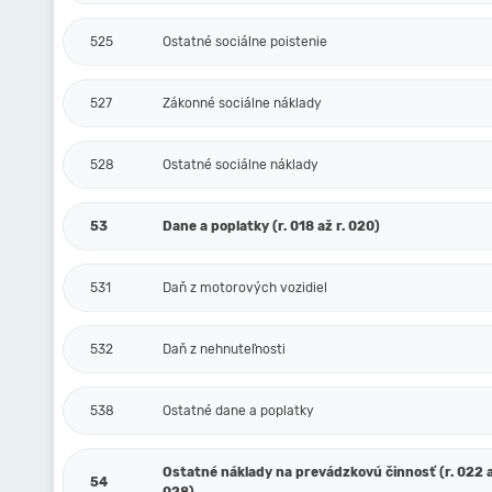
525
Ostatné sociálne poistenie
527
Zákonné sociálne náklady
528
Ostatné sociálne náklady
53
Dane a poplatky (r. 018 až r. 020)
531
Daň z motorových vozidiel
532
Daň z nehnuteľnosti
538
Ostatné dane a poplatky
Ostatné náklady na prevádzkovú činnosť (r. 022 a
54