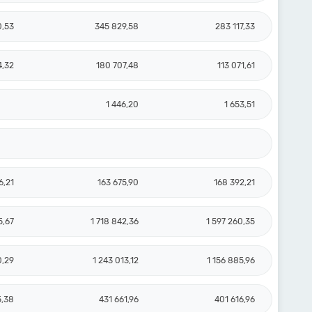
0,53
345 829,58
283 117,33
4,32
180 707,48
113 071,61
1 446,20
1 653,51
6,21
163 675,90
168 392,21
5,67
1 718 842,36
1 597 260,35
0,29
1 243 013,12
1 156 885,96
5,38
431 661,96
401 616,96