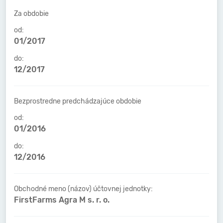
Za obdobie
od:
01/2017
do:
12/2017
Bezprostredne predchádzajúce obdobie
od:
01/2016
do:
12/2016
Obchodné meno (názov) účtovnej jednotky:
FirstFarms Agra M s. r. o.