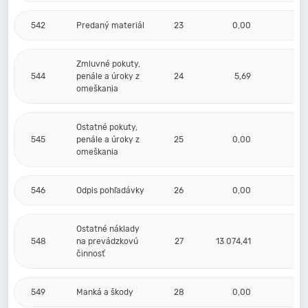
542
Predaný materiál
23
0,00
Zmluvné pokuty,
544
penále a úroky z
24
5,69
omeškania
Ostatné pokuty,
545
penále a úroky z
25
0,00
omeškania
546
Odpis pohľadávky
26
0,00
Ostatné náklady
548
na prevádzkovú
27
13 074,41
činnosť
549
Manká a škody
28
0,00