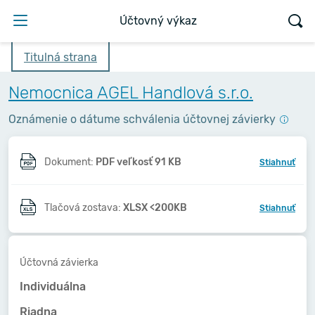
Účtovný výkaz
Titulná strana
Nemocnica AGEL Handlová s.r.o.
Oznámenie o dátume schválenia účtovnej závierky
Dokument:
PDF veľkosť 91 KB
Stiahnuť
Tlačová zostava:
XLSX <200KB
Stiahnuť
Účtovná závierka
Individuálna
Riadna