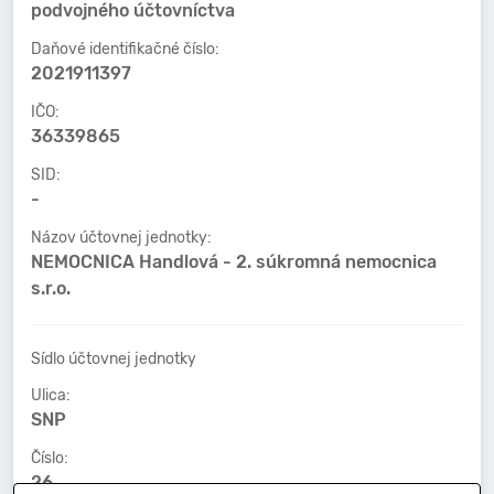
podvojného účtovníctva
Daňové identifikačné číslo:
2021911397
IČO:
36339865
SID:
-
Názov účtovnej jednotky:
NEMOCNICA Handlová - 2. súkromná nemocnica
s.r.o.
Sídlo účtovnej jednotky
Ulica:
SNP
Číslo:
26