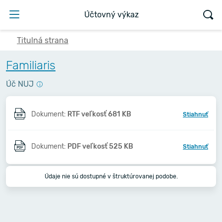
Účtovný výkaz
Titulná strana
Familiaris
Úč NUJ
Dokument:
RTF veľkosť 681 KB
Stiahnuť
Dokument:
PDF veľkosť 525 KB
Stiahnuť
Údaje nie sú dostupné v štruktúrovanej podobe.