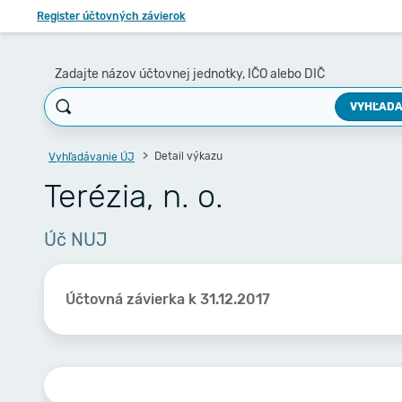
Register účtovných závierok
Zadajte názov účtovnej jednotky, IČO alebo DIČ
VYHĽADA
Detail výkazu
Vyhľadávanie ÚJ
Terézia, n. o.
Úč NUJ
Účtovná závierka k 31.12.2017