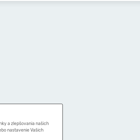
nky a zlepšovania našich
lebo nastavenie Vašich