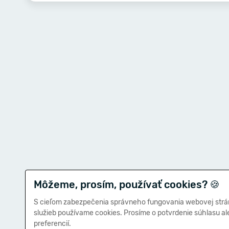
Môžeme, prosím, používať cookies?
🍪
S cieľom zabezpečenia správneho fungovania webovej strá
služieb používame cookies. Prosíme o potvrdenie súhlasu a
preferencií.