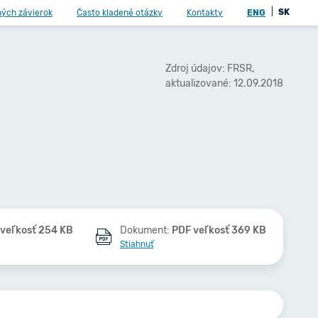
|
SK
ných závierok
Často kladené otázky
Kontakty
ENG
Zdroj údajov: FRSR,
aktualizované: 12.09.2018
veľkosť 254 KB
Dokument:
PDF veľkosť 369 KB
Stiahnuť