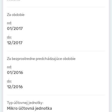
Za obdobie
od:
01/2017
do:
12/2017
Za bezprostredne predchádzajúce obdobie
od:
01/2016
do:
12/2016
Typ účtovnej jednotky:
Mikro účtovná jednotka