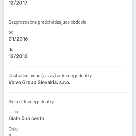
12/2017
Bezprostredne predchádzajúce obdobie
od:
01/2016
do:
12/2016
Obchodné meno (názov) účtovnej jednotky:
Volvo Group Slovakia, s.r.o.
Sídlo účtovnej jednotky
Ulica:
Diaľničná cesta
Číslo:
9