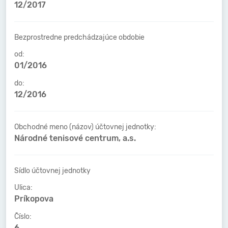
12/2017
Bezprostredne predchádzajúce obdobie
od:
01/2016
do:
12/2016
Obchodné meno (názov) účtovnej jednotky:
Národné tenisové centrum, a.s.
Sídlo účtovnej jednotky
Ulica:
Príkopova
Číslo:
6