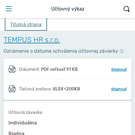
Účtovný výkaz
Titulná strana
TEMPUS HR s.r.o.
Oznámenie o dátume schválenia účtovnej závierky
Dokument:
PDF veľkosť 91 KB
Stiahnuť
Tlačová zostava:
XLSX <200KB
Stiahnuť
Účtovná závierka
Individuálna
Riadna