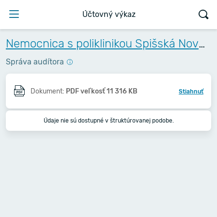
Účtovný výkaz
Nemocnica s poliklinikou Spišská Nová Ves, a.s.
Správa audítora
Dokument:
PDF veľkosť 11 316 KB
Stiahnuť
Údaje nie sú dostupné v štruktúrovanej podobe.