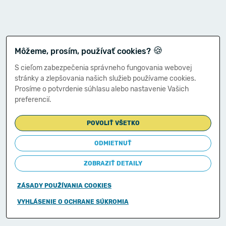
🍪
Môžeme, prosím, používať cookies?
S cieľom zabezpečenia správneho fungovania webovej
stránky a zlepšovania našich služieb používame cookies.
Prosíme o potvrdenie súhlasu alebo nastavenie Vašich
preferencií.
POVOLIŤ VŠETKO
ODMIETNUŤ
ZOBRAZIŤ DETAILY
ZÁSADY POUŽÍVANIA COOKIES
Copyright © 2011-2026
VYHLÁSENIE O OCHRANE SÚKROMIA
Ministerstvo financií Slovenskej republiky