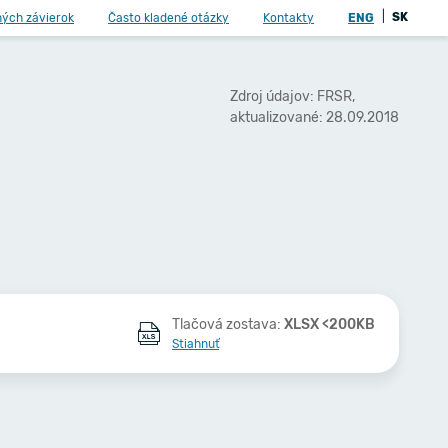
|
SK
ných závierok
Často kladené otázky
Kontakty
ENG
Zdroj údajov: FRSR,
aktualizované: 28.09.2018
Tlačová zostava:
XLSX <200KB
Stiahnuť