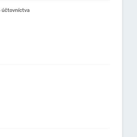
o účtovníctva