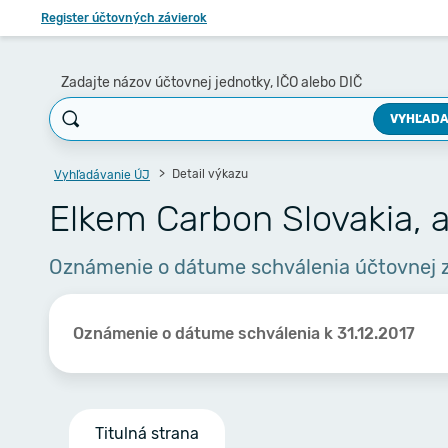
Register účtovných závierok
Zadajte názov účtovnej jednotky, IČO alebo DIČ
VYHĽADA
Detail výkazu
Vyhľadávanie ÚJ
Elkem Carbon Slovakia, a
Oznámenie o dátume schválenia účtovnej 
Oznámenie o dátume schválenia k 31.12.2017
Titulná strana