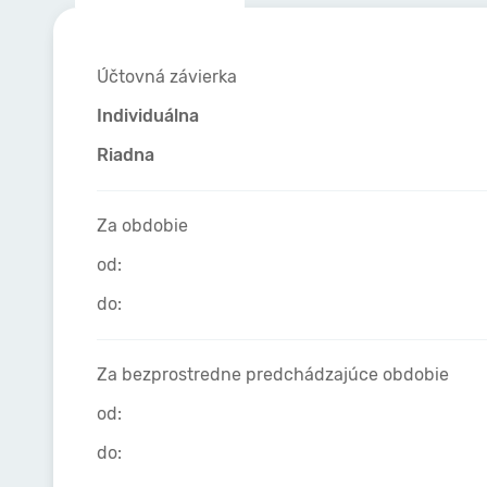
Účtovná závierka
Individuálna
Riadna
Za obdobie
od:
do:
Za bezprostredne predchádzajúce obdobie
od:
do: