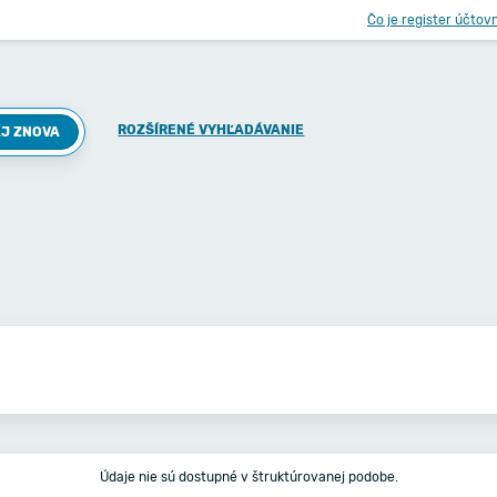
Čo je register účtov
ROZŠÍRENÉ VYHĽADÁVANIE
J ZNOVA
Údaje nie sú dostupné v štruktúrovanej podobe.