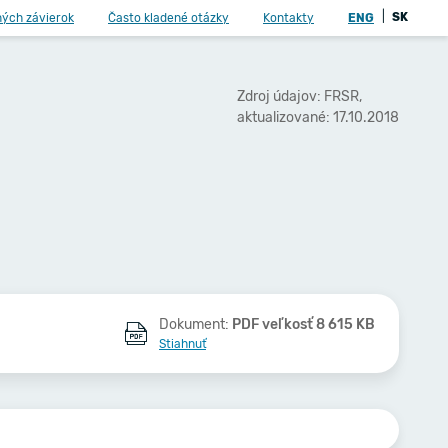
|
SK
ných závierok
Často kladené otázky
Kontakty
ENG
Zdroj údajov: FRSR,
aktualizované: 17.10.2018
Dokument:
PDF veľkosť 8 615 KB
Stiahnuť