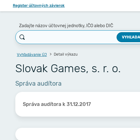
Register účtovných závierok
Zadajte názov účtovnej jednotky, IČO alebo DIČ
VYHĽADA
Detail výkazu
Vyhľadávanie ÚJ
Slovak Games, s. r. o.
Správa audítora
Správa audítora k 31.12.2017