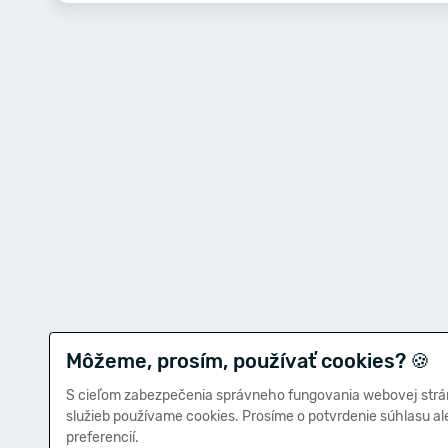
Môžeme, prosím, používať cookies?
🍪
S cieľom zabezpečenia správneho fungovania webovej strá
služieb používame cookies. Prosíme o potvrdenie súhlasu a
preferencií.