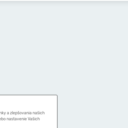
nky a zlepšovania našich
lebo nastavenie Vašich