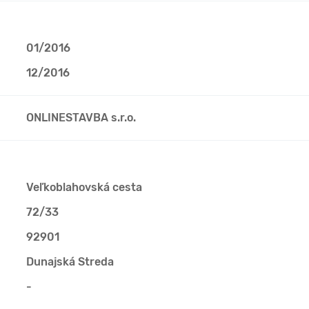
01/2016
12/2016
ONLINESTAVBA s.r.o.
Veľkoblahovská cesta
72/33
92901
Dunajská Streda
-