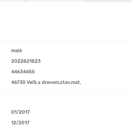
malá
2022821823
44634455
46730 Veľk.s drevom,stav.mat.
01/2017
12/2017