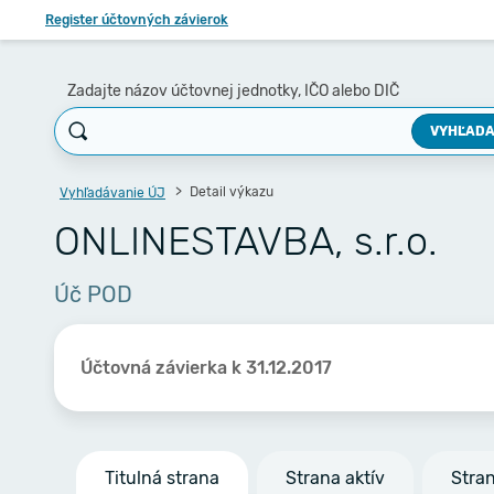
Register účtovných závierok
Zadajte názov účtovnej jednotky, IČO alebo DIČ
VYHĽADA
Detail výkazu
Vyhľadávanie ÚJ
ONLINESTAVBA, s.r.o.
Úč POD
Účtovná závierka k 31.12.2017
Titulná strana
Strana aktív
Stra