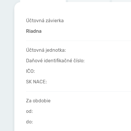
Účtovná závierka
Riadna
Účtovná jednotka:
Daňové identifikačné číslo:
IČO:
SK NACE:
Za obdobie
od:
do: