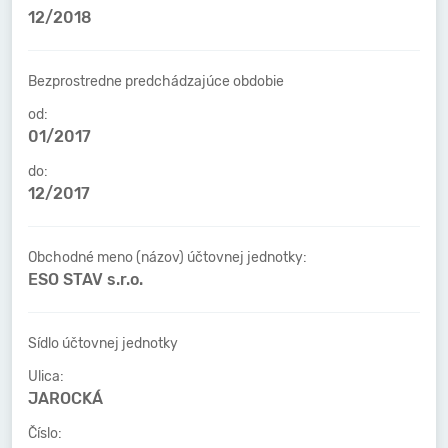
12/2018
Bezprostredne predchádzajúce obdobie
od:
01/2017
do:
12/2017
Obchodné meno (názov) účtovnej jednotky:
ESO STAV s.r.o.
Sídlo účtovnej jednotky
Ulica:
JAROCKÁ
Číslo: