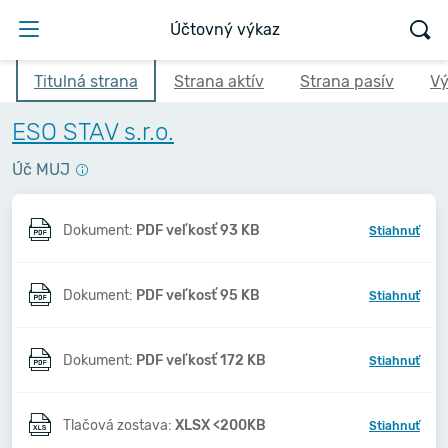
Účtovný výkaz
Titulná strana
Strana aktív
Strana pasív
Vý
ESO STAV s.r.o.
Úč MUJ
Dokument:
PDF veľkosť 93 KB
Stiahnuť
Dokument:
PDF veľkosť 95 KB
Stiahnuť
Dokument:
PDF veľkosť 172 KB
Stiahnuť
Tlačová zostava:
XLSX <200KB
Stiahnuť