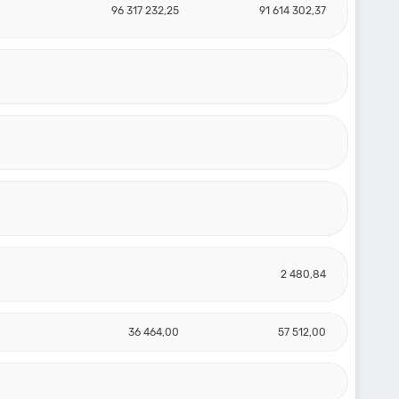
96 317 232,25
91 614 302,37
2 480,84
36 464,00
57 512,00