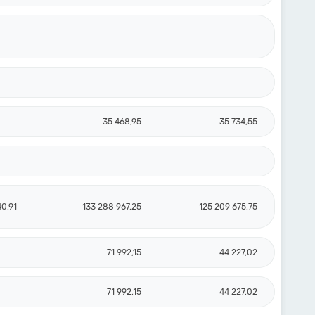
35 468,95
35 734,55
40,91
133 288 967,25
125 209 675,75
71 992,15
44 227,02
71 992,15
44 227,02