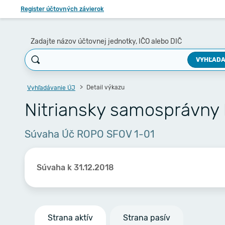
Register účtovných závierok
Zadajte názov účtovnej jednotky, IČO alebo DIČ
VYHĽADA
Detail výkazu
Vyhľadávanie ÚJ
Nitriansky samosprávny 
Súvaha Úč ROPO SFOV 1-01
Súvaha k 31.12.2018
Strana aktív
Strana pasív