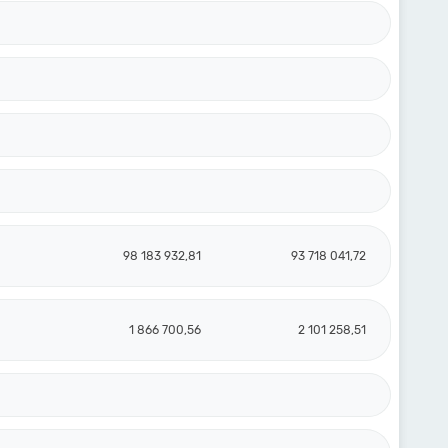
98 183 932,81
93 718 041,72
1 866 700,56
2 101 258,51