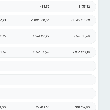
1 433,32
1 433,32
6,91
71 891 360,54
71 545 700,69
2,35
3 574 410,92
3 367 715,68
81,36
2 361 537,67
2 936 942,18
8,00
35 203,60
108 159,80