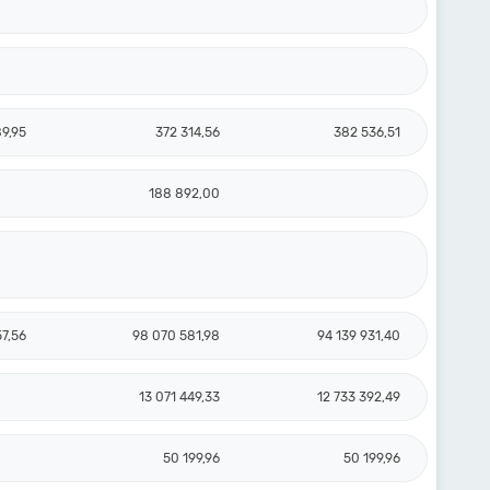
9,95
372 314,56
382 536,51
188 892,00
57,56
98 070 581,98
94 139 931,40
13 071 449,33
12 733 392,49
50 199,96
50 199,96