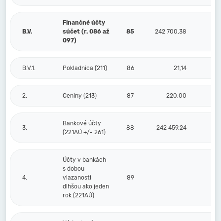
Finančné účty
B.V.
súčet (r. 086 až
85
242 700,38
097)
B.V.1.
Pokladnica (211)
86
21,14
2.
Ceniny (213)
87
220,00
Bankové účty
3.
88
242 459,24
(221AÚ +/- 261)
Účty v bankách
s dobou
4.
viazanosti
89
dlhšou ako jeden
rok (221AÚ)