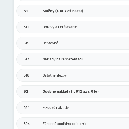
51
Služby (r. 007 až r. 010)
511
Opravy a udržiavanie
512
Cestovné
513
Náklady na reprezentáciu
518
Ostatné služby
52
Osobné náklady (r. 012 až r. 016)
521
Mzdové náklady
524
Zákonné sociálne poistenie