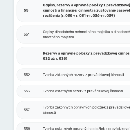
Odpisy, rezervy a opravné položky z prevádzkove
55
činnosti a finančnej činnosti a zúčtovanie časové
rozlíšenia (r. 030 + r. 031 + r. 036 + r. 039)
Odpisy dlhodobého nehmotného majetku a dlhodobé
551
hmotného majetku
Rezervy a opravné položky z prevádzkovej činnosti
032 až r. 035)
552
Tvorba zákonných rezerv z prevádzkovej činnosti
553
Tvorba ostatných rezerv z prevádzkovej činnosti
Tvorba zákonných opravných položiek z prevádzkove
557
činnosti
558
Tvorba ostatných opravných položiek z prevádzkovej