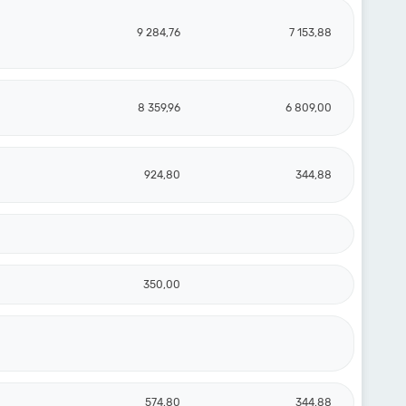
9 284,76
7 153,88
8 359,96
6 809,00
924,80
344,88
350,00
574,80
344,88