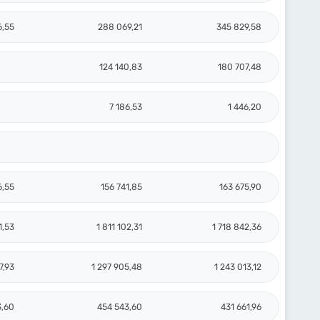
6,55
288 069,21
345 829,58
124 140,83
180 707,48
7 186,53
1 446,20
6,55
156 741,85
163 675,90
1,53
1 811 102,31
1 718 842,36
7,93
1 297 905,48
1 243 013,12
3,60
454 543,60
431 661,96