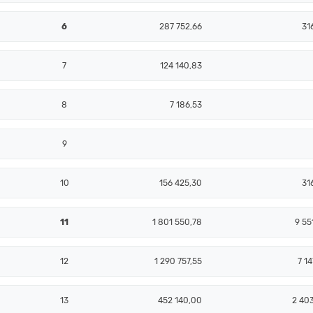
6
287 752,66
31
7
124 140,83
8
7 186,53
9
10
156 425,30
31
11
1 801 550,78
9 55
12
1 290 757,55
7 14
13
452 140,00
2 40