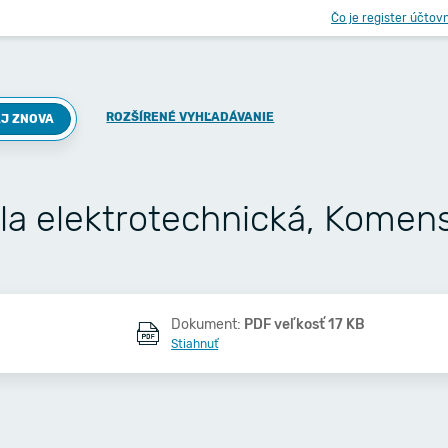
Čo je register účtov
ROZŠÍRENÉ VYHĽADÁVANIE
J ZNOVA
la elektrotechnická, Komen
Dokument:
PDF veľkosť 17 KB
Stiahnuť