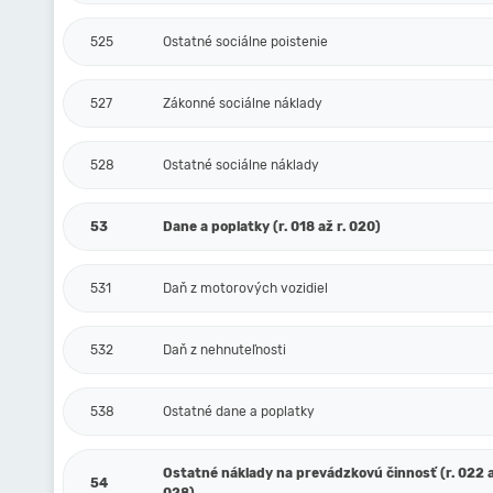
525
Ostatné sociálne poistenie
527
Zákonné sociálne náklady
528
Ostatné sociálne náklady
53
Dane a poplatky (r. 018 až r. 020)
531
Daň z motorových vozidiel
532
Daň z nehnuteľnosti
538
Ostatné dane a poplatky
Ostatné náklady na prevádzkovú činnosť (r. 022 a
54