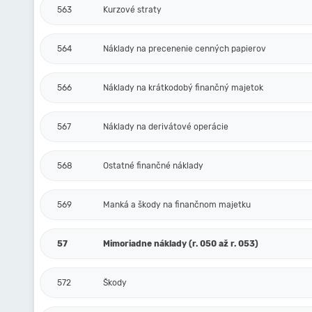
563
Kurzové straty
564
Náklady na precenenie cenných papierov
566
Náklady na krátkodobý finančný majetok
567
Náklady na derivátové operácie
568
Ostatné finančné náklady
569
Manká a škody na finančnom majetku
57
Mimoriadne náklady (r. 050 až r. 053)
572
Škody