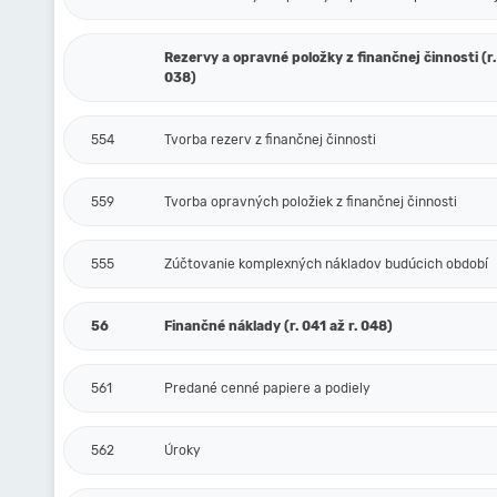
Rezervy a opravné položky z finančnej činnosti (r.
038)
554
Tvorba rezerv z finančnej činnosti
559
Tvorba opravných položiek z finančnej činnosti
555
Zúčtovanie komplexných nákladov budúcich období
56
Finančné náklady (r. 041 až r. 048)
561
Predané cenné papiere a podiely
562
Úroky