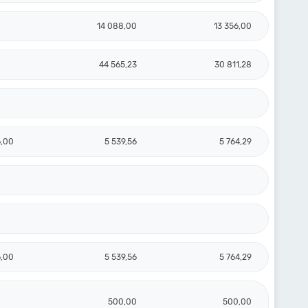
14 088,00
13 356,00
44 565,23
30 811,28
6,00
5 539,56
5 764,29
6,00
5 539,56
5 764,29
500,00
500,00