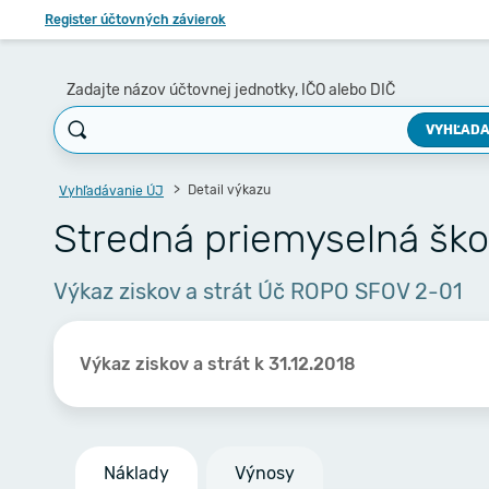
Register účtovných závierok
Zadajte názov účtovnej jednotky, IČO alebo DIČ
VYHĽADA
Detail výkazu
Vyhľadávanie ÚJ
Stredná priemyselná ško
Výkaz ziskov a strát Úč ROPO SFOV 2-01
Výkaz ziskov a strát k 31.12.2018
Náklady
Výnosy