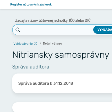
Register účtovných závierok
Zadajte názov účtovnej jednotky, IČO alebo DIČ
VYHĽADA
Detail výkazu
Vyhľadávanie ÚJ
Nitriansky samosprávny 
Správa audítora
Správa audítora k 31.12.2018