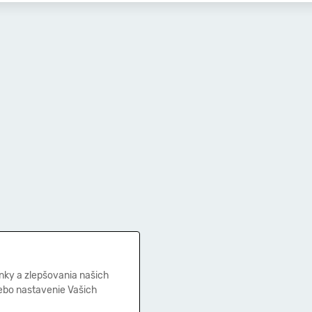
nky a zlepšovania našich
lebo nastavenie Vašich