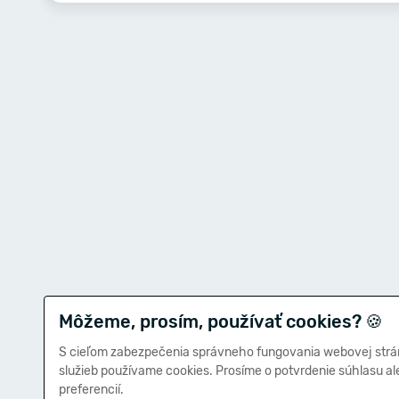
Môžeme, prosím, používať cookies?
🍪
S cieľom zabezpečenia správneho fungovania webovej strá
služieb používame cookies. Prosíme o potvrdenie súhlasu a
preferencií.