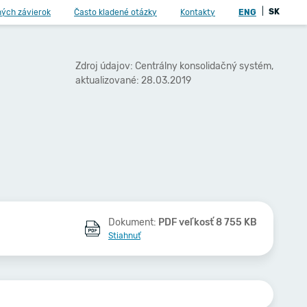
|
SK
ných závierok
Často kladené otázky
Kontakty
ENG
Zdroj údajov: Centrálny konsolidačný systém,
aktualizované: 28.03.2019
Dokument:
PDF veľkosť 8 755 KB
Stiahnuť