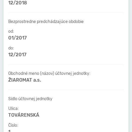
12/2018
Bezprostredne predchádzajúce obdobie
od:
01/2017
do:
12/2017
Obchodné meno (názov) účtovnej jednotky:
ŽIAROMAT a.s.
Sídlo účtovnej jednotky
Ulica:
TOVÁRENSKÁ
Číslo:
1