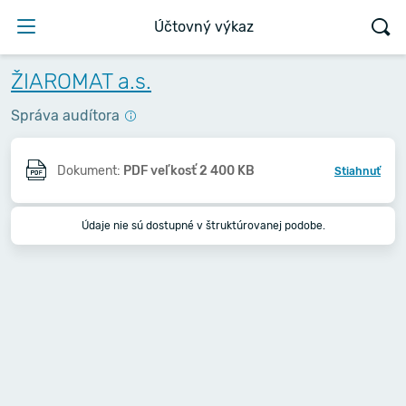
Účtovný výkaz
ŽIAROMAT a.s.
Správa audítora
Dokument:
PDF veľkosť 2 400 KB
Stiahnuť
Údaje nie sú dostupné v štruktúrovanej podobe.